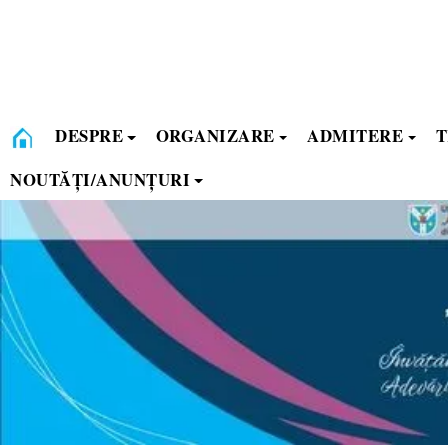
Skip
to
content
ACASĂ
DESPRE
ORGANIZARE
ADMITERE
T
NOUTĂȚI/ANUNȚURI