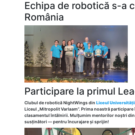
Echipa de robotică s-a c
România
Participare la primul Le
Clubul de robotică NightWings din
Liceul Universități
Liceul „Mitropolit Varlaam”. Prima noastră participare 
clasamentul întâlnirii. Mulțumim mentorilor noștri din
susținători — pentru încurajare și sprijin!